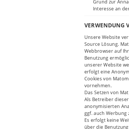
Grund zur Anna
Interesse an de
VERWENDUNG 
Unsere Website ve
Source Lösung. Mato
Webbrowser auf Ihr
Benutzung ermöglic
unserer Website we
erfolgt eine Anonym
Cookies von Matomo
vornehmen.
Das Setzen von Mato
Als Betreiber diese
anonymisierten Ana
ggf. auch Werbung 
Es erfolgt keine W
über die Benutzung