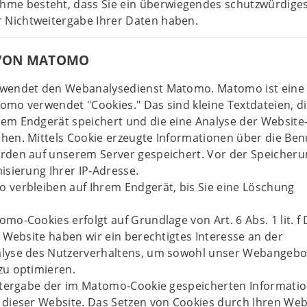
hme besteht, dass Sie ein überwiegendes schutzwürdige
r Nichtweitergabe Ihrer Daten haben.
VON MATOMO
rwendet den Webanalysedienst Matomo. Matomo ist eine
mo verwendet "Cookies." Das sind kleine Textdateien, di
em Endgerät speichert und die eine Analyse der Website
hen. Mittels Cookie erzeugte Informationen über die Be
rden auf unserem Server gespeichert. Vor der Speicheru
isierung Ihrer IP-Adresse.
 verbleiben auf Ihrem Endgerät, bis Sie eine Löschung
mo-Cookies erfolgt auf Grundlage von Art. 6 Abs. 1 lit. f
r Website haben wir ein berechtigtes Interesse an der
lyse des Nutzerverhaltens, um sowohl unser Webangebo
zu optimieren.
eitergabe der im Matomo-Cookie gespeicherten Informati
 dieser Website. Das Setzen von Cookies durch Ihren We