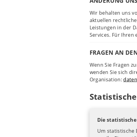
ÄNDERUNG UNS
Wir behalten uns vo
aktuellen rechtlic
Leistungen in der D
Services. Für Ihren
FRAGEN AN DE
Wenn Sie Fragen zum
wenden Sie sich dir
Organisation:
daten
Statistisc
Die statistisch
Um statistische