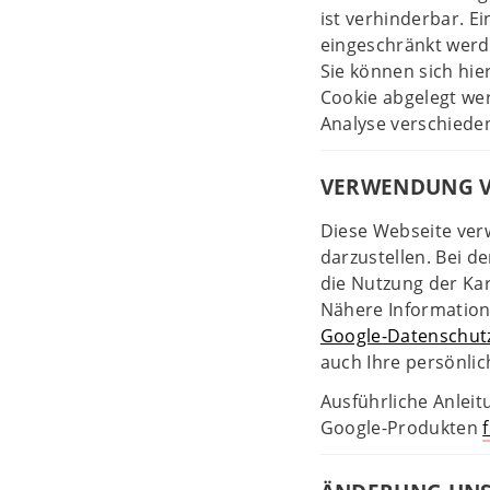
ist verhinderbar. 
eingeschränkt werd
Sie können sich hie
Cookie abgelegt we
Analyse verschieden
VERWENDUNG V
Diese Webseite ver
darzustellen. Bei 
die Nutzung der Ka
Nähere Information
Google-Datenschut
auch Ihre persönli
Ausführliche Anlei
Google-Produkten