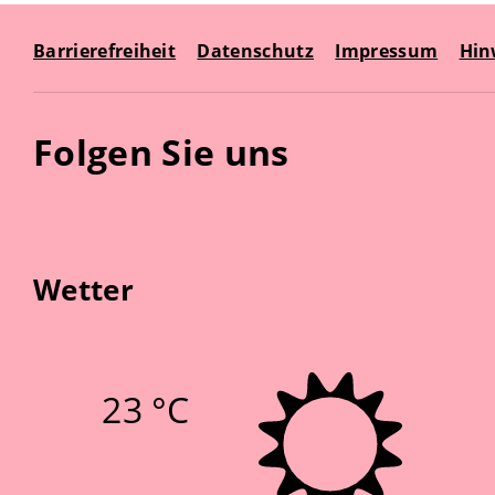
Barrierefreiheit
Datenschutz
Impressum
Hin
Folgen Sie uns
Wetter
23 °C