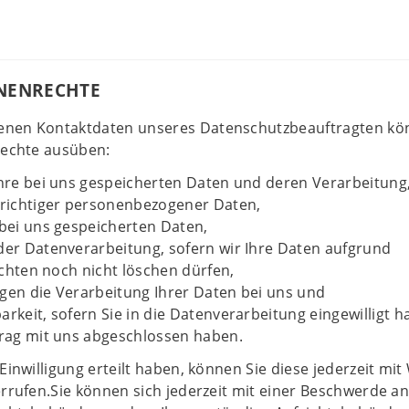
ENENRECHTE
enen Kontaktdaten unseres Datenschutzbeauftragten kö
Rechte ausüben:
hre bei uns gespeicherten Daten und deren Verarbeitung
nrichtiger personenbezogener Daten,
bei uns gespeicherten Daten,
er Datenverarbeitung, sofern wir Ihre Daten aufgrund
ichten noch nicht löschen dürfen,
en die Verarbeitung Ihrer Daten bei uns und
rkeit, sofern Sie in die Datenverarbeitung eingewilligt 
rag mit uns abgeschlossen haben.
Einwilligung erteilt haben, können Sie diese jederzeit mi
errufen.Sie können sich jederzeit mit einer Beschwerde an