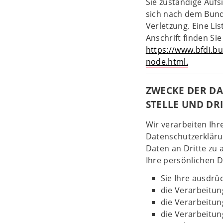
Sie zuständige Aufs
sich nach dem Bund
Verletzung. Eine Li
Anschrift finden Sie
https://www.bfdi.bu
node.html.
ZWECKE DER D
STELLE UND DR
Wir verarbeiten Ih
Datenschutzerkläru
Daten an Dritte zu 
Ihre persönlichen D
Sie Ihre ausdrüc
die Verarbeitung
die Verarbeitung
die Verarbeitun