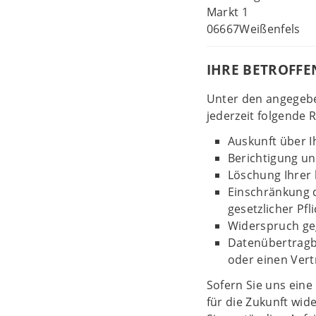
Markt 1
06667Weißenfels
IHRE BETROFF
Unter den angegeb
jederzeit folgende 
Auskunft über I
Berichtigung u
Löschung Ihrer 
Einschränkung d
gesetzlicher Pfl
Widerspruch geg
Datenübertragba
oder einen Vert
Sofern Sie uns eine 
für die Zukunft wid