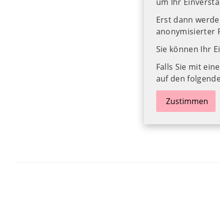
um Ihr Einverstä
Erst dann werden
anonymisierter 
Sie können Ihr E
Falls Sie mit ein
auf den folgende
Zustimmen