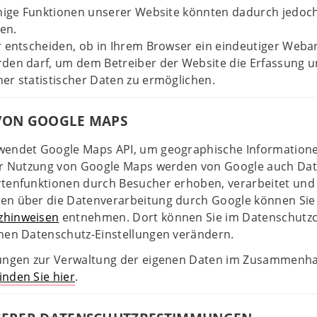
Einige Funktionen unserer Website könnten dadurch jedoc
en.
r entscheiden, ob in Ihrem Browser ein eindeutiger Weba
rden darf, um dem Betreiber der Website die Erfassung 
er statistischer Daten zu ermöglichen.
ON GOOGLE MAPS
wendet Google Maps API, um geographische Informationen
der Nutzung von Google Maps werden von Google auch Da
rtenfunktionen durch Besucher erhoben, verarbeitet und 
en über die Datenverarbeitung durch Google können Si
zhinweisen
entnehmen. Dort können Sie im Datenschutz
chen Datenschutz-Einstellungen verändern.
tungen zur Verwaltung der eigenen Daten im Zusammenh
finden Sie hier
.