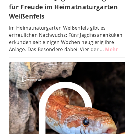
für Freude im Heimatnaturgarten
© Stadt Weißenfels, Anne Kasten
Weißenfels
Im Heimatnaturgarten Weißenfels gibt es
erfreulichen Nachwuchs: Fünf Jagdfasanenküken
erkunden seit einigen Wochen neugierig ihre
Anlage. Das Besondere dabei: Vier der ...
Mehr