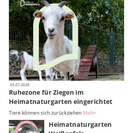
03.07.2026
Ruhezone für Ziegen im
Heimatnaturgarten eingerichtet
© Heimatnaturgarten Weißenfels
Tiere können sich zurückziehen
Mehr
Heimatnaturgarten