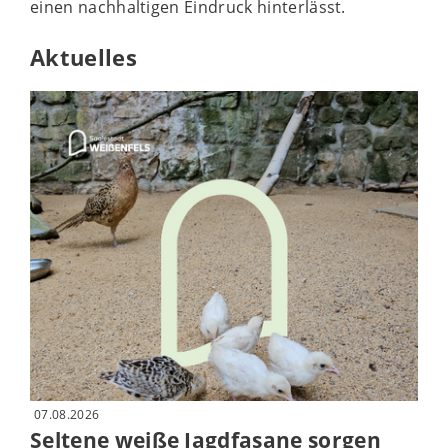
einen nachhaltigen Eindruck hinterlässt.
Aktuelles
07.08.2026
Seltene weiße Jagdfasane sorgen