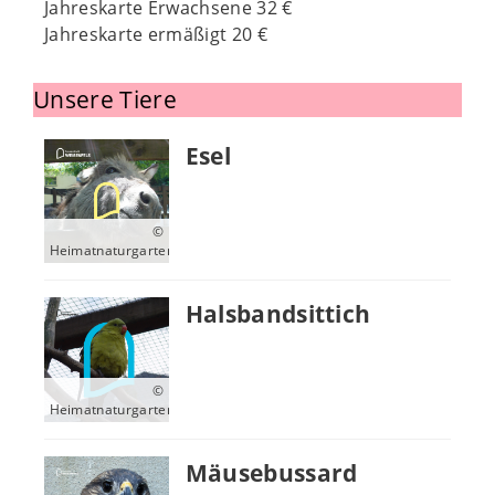
Jahreskarte Erwachsene 32 €
Jahreskarte ermäßigt 20 €
Unsere Tiere
Esel
©
Heimatnaturgarten
Halsbandsittich
©
Heimatnaturgarten
Mäusebussard