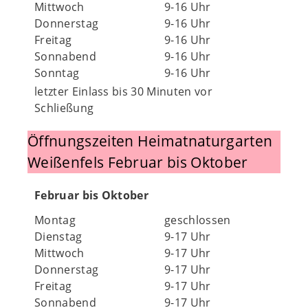
Mittwoch
9-16 Uhr
Donnerstag
9-16 Uhr
Freitag
9-16 Uhr
Sonnabend
9-16 Uhr
Sonntag
9-16 Uhr
letzter Einlass bis 30 Minuten vor
Schließung
Öffnungszeiten Heimatnaturgarten
Weißenfels Februar bis Oktober
Februar bis Oktober
Montag
geschlossen
Dienstag
9-17 Uhr
Mittwoch
9-17 Uhr
Donnerstag
9-17 Uhr
Freitag
9-17 Uhr
Sonnabend
9-17 Uhr