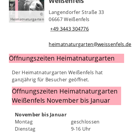
Weißenfels
Langendorfer Straße 33
©
06667 Weißenfels
Heimatnaturgarten
+49 3443 304776
heimatnaturgarten@weissenfels.de
Öffnungszeiten Heimatnaturgarten
Der Heimatnaturgarten Weißenfels hat
ganzjährig für Besucher geöffnet.
Öffnungszeiten Heimatnaturgarten
Weißenfels November bis Januar
November bis Januar
Montag
geschlossen
Dienstag
9-16 Uhr