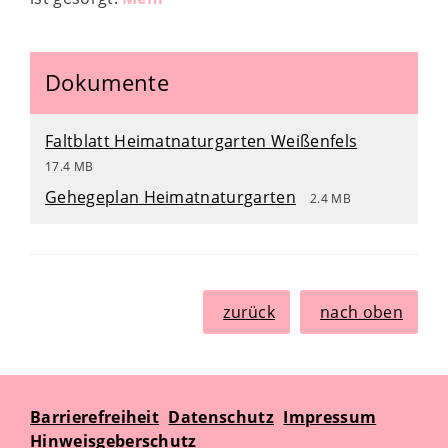
Dokumente
Faltblatt Heimatnaturgarten Weißenfels
17.4 MB
Gehegeplan Heimatnaturgarten
2.4 MB
zurück
nach oben
Barrierefreiheit
Datenschutz
Impressum
Hinweisgeberschutz