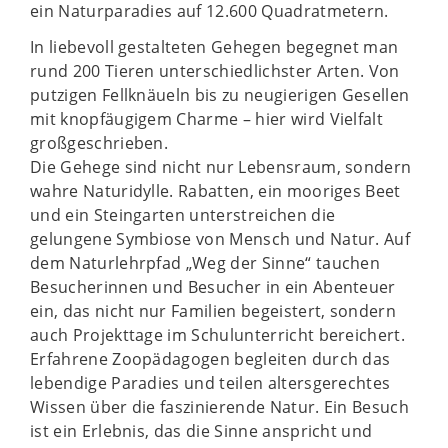
ein Naturparadies auf 12.600 Quadratmetern.
In liebevoll gestalteten Gehegen begegnet man
rund 200 Tieren unterschiedlichster Arten. Von
putzigen Fellknäueln bis zu neugierigen Gesellen
mit knopfäugigem Charme – hier wird Vielfalt
großgeschrieben.
Die Gehege sind nicht nur Lebensraum, sondern
wahre Naturidylle. Rabatten, ein mooriges Beet
und ein Steingarten unterstreichen die
gelungene Symbiose von Mensch und Natur. Auf
dem Naturlehrpfad „Weg der Sinne“ tauchen
Besucherinnen und Besucher in ein Abenteuer
ein, das nicht nur Familien begeistert, sondern
auch Projekttage im Schulunterricht bereichert.
Erfahrene Zoopädagogen begleiten durch das
lebendige Paradies und teilen altersgerechtes
Wissen über die faszinierende Natur. Ein Besuch
ist ein Erlebnis, das die Sinne anspricht und