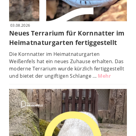
03.08.2026
Neues Terrarium für Kornnatter im
Heimatnaturgarten fertiggestellt
© Heimatnaturgarten Weißenfels, Jens Haase
Die Kornnatter im Heimatnaturgarten
Weißenfels hat ein neues Zuhause erhalten. Das
moderne Terrarium wurde kürzlich fertiggestellt
und bietet der ungiftigen Schlange ...
Mehr