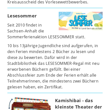
Kreisausscheid des Vorlesewettbewerbes.
Lesesommer
Seit 2010 findet in
© Land Sachsen-Anhalt
Sachsen-Anhalt die
Sommerferienaktion LESESOMMER statt.
10 bis 13jährige Jugendliche sind aufgerufen, in
den Ferien mindestens 2 Bücher zu lesen und
diese zu bewerten. Dafür wird in der
Stadtbibliothek das LESESOMMER-Regal mit neu
erworbenen Büchern gefüllt. Bei einer
Abschlussfeier zum Ende der Ferien erhält alle
TeilnehmerInnen, die mindestens zwei Büchern
gelesen haben, ein Zertifikat.
Kamishibai - das
kleinste Theater der