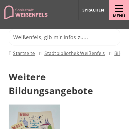
SPRACHEN
MENÜ
Startseite
Stadtbibliothek Weißenfels
Bildu
Weitere
Bildungsangebote