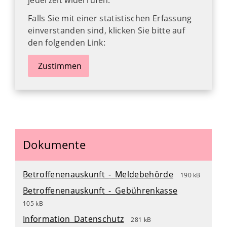
jederzeit widerrufen.
Falls Sie mit einer statistischen Erfassung
einverstanden sind, klicken Sie bitte auf
den folgenden Link:
Zustimmen
Dokumente
Betroffenenauskunft_-_Meldebehörde
190 kB
Betroffenenauskunft_-_Gebührenkasse
105 kB
Information_Datenschutz
281 kB