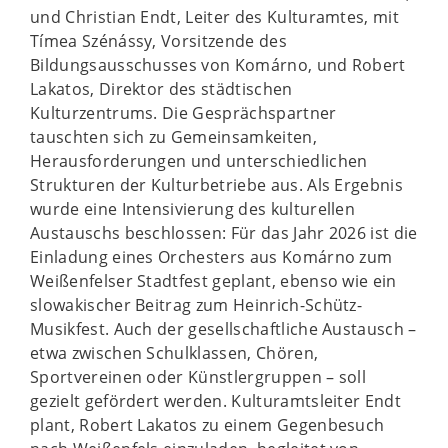
und Christian Endt, Leiter des Kulturamtes, mit
Tímea Szénássy, Vorsitzende des
Bildungsausschusses von Komárno, und Robert
Lakatos, Direktor des städtischen
Kulturzentrums. Die Gesprächspartner
tauschten sich zu Gemeinsamkeiten,
Herausforderungen und unterschiedlichen
Strukturen der Kulturbetriebe aus. Als Ergebnis
wurde eine Intensivierung des kulturellen
Austauschs beschlossen: Für das Jahr 2026 ist die
Einladung eines Orchesters aus Komárno zum
Weißenfelser Stadtfest geplant, ebenso wie ein
slowakischer Beitrag zum Heinrich-Schütz-
Musikfest. Auch der gesellschaftliche Austausch –
etwa zwischen Schulklassen, Chören,
Sportvereinen oder Künstlergruppen – soll
gezielt gefördert werden. Kulturamtsleiter Endt
plant, Robert Lakatos zu einem Gegenbesuch