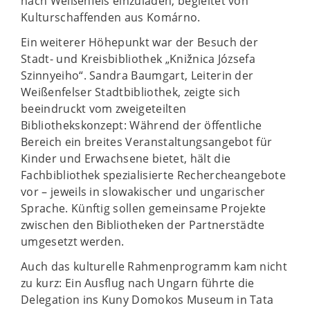
nach Weißenfels einzuladen, begleitet von
Kulturschaffenden aus Komárno.
Ein weiterer Höhepunkt war der Besuch der
Stadt- und Kreisbibliothek „Knižnica Józsefa
Szinnyeiho“. Sandra Baumgart, Leiterin der
Weißenfelser Stadtbibliothek, zeigte sich
beeindruckt vom zweigeteilten
Bibliothekskonzept: Während der öffentliche
Bereich ein breites Veranstaltungsangebot für
Kinder und Erwachsene bietet, hält die
Fachbibliothek spezialisierte Rechercheangebote
vor – jeweils in slowakischer und ungarischer
Sprache. Künftig sollen gemeinsame Projekte
zwischen den Bibliotheken der Partnerstädte
umgesetzt werden.
Auch das kulturelle Rahmenprogramm kam nicht
zu kurz: Ein Ausflug nach Ungarn führte die
Delegation ins Kuny Domokos Museum in Tata