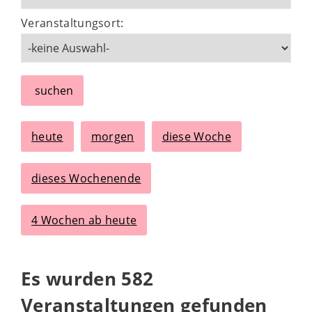
Veranstaltungsort:
suchen
heute
morgen
diese Woche
dieses Wochenende
4 Wochen ab heute
Es wurden 582
Veranstaltungen gefunden