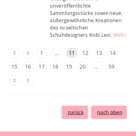
unveröffentlichte
Sammlungsstücke sowie neue,
außergewöhnliche Kreationen
des israelischen
Schuhdesigners Kobi Levi.
Mehr
1
...
11
12
13
14
15
16
17
18
19
20
...
59
zurück
nach oben