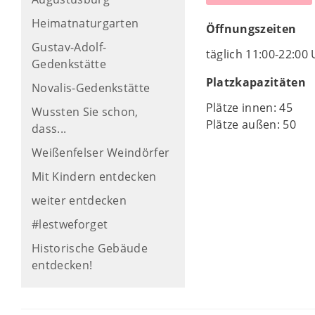
Heimatnaturgarten
Öffnungszeiten
Gustav-Adolf-
täglich 11:00-22:00
Gedenkstätte
Platzkapazitäten
Novalis-Gedenkstätte
Plätze innen: 45
Wussten Sie schon,
Plätze außen: 50
dass...
Weißenfelser Weindörfer
Mit Kindern entdecken
weiter entdecken
#lestweforget
Historische Gebäude
entdecken!