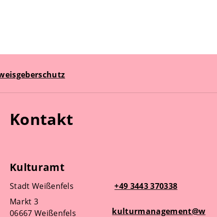
weisgeberschutz
Kontakt
Kulturamt
Stadt Weißenfels
+49 3443 370338
Markt 3
kulturmanagement@w
06667 Weißenfels