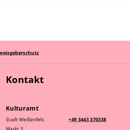
weisgeberschutz
Kontakt
Kulturamt
Stadt Weißenfels
+49 3443 370338
Markt 3