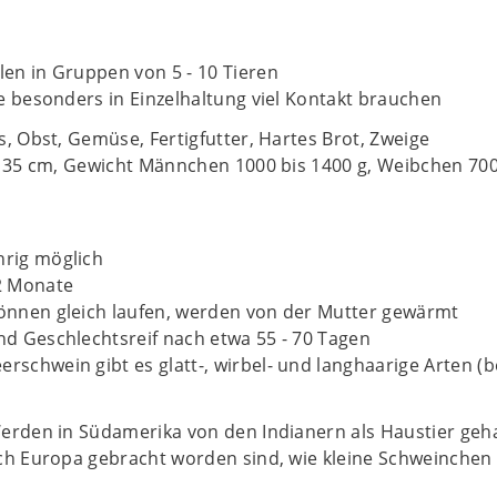
len in Gruppen von 5 - 10 Tieren
ie besonders in Einzelhaltung viel Kontakt brauchen
, Obst, Gemüse, Fertigfutter, Hartes Brot, Zweige
s 35 cm, Gewicht Männchen 1000 bis 1400 g, Weibchen 70
hrig möglich
2 Monate
önnen gleich laufen, werden von der Mutter gewärmt
nd Geschlechtsreif nach etwa 55 - 70 Tagen
rschwein gibt es glatt-, wirbel- und langhaarige Arten 
erden in Südamerika von den Indianern als Haustier geh
h Europa gebracht worden sind, wie kleine Schweinchen