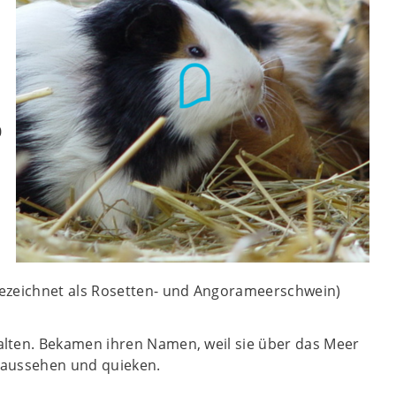
0
(bezeichnet als Rosetten- und Angorameerschwein)
alten. Bekamen ihren Namen, weil sie über das Meer
 aussehen und quieken.