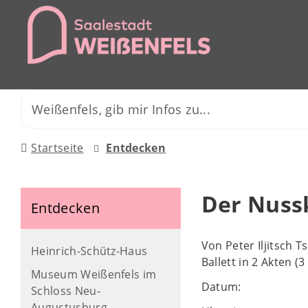
Startseite
Entdecken
Der Nussk
Entdecken
Von Peter Iljitsch 
Heinrich-Schütz-Haus
Ballett in 2 Akten (
Museum Weißenfels im
Datum:
Schloss Neu-
Augustusburg