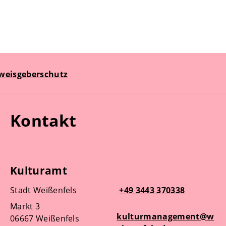
weisgeberschutz
Kontakt
Kulturamt
Stadt Weißenfels
+49 3443 370338
Markt 3
kulturmanagement@w
06667 Weißenfels