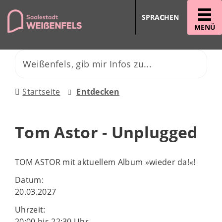
SPRACHEN
MENÜ
Startseite
Entdecken
Tom Astor - Unplugged
TOM ASTOR mit aktuellem Album »wieder da!«!
Datum:
20.03.2027
Uhrzeit:
20:00 bis 22:30 Uhr