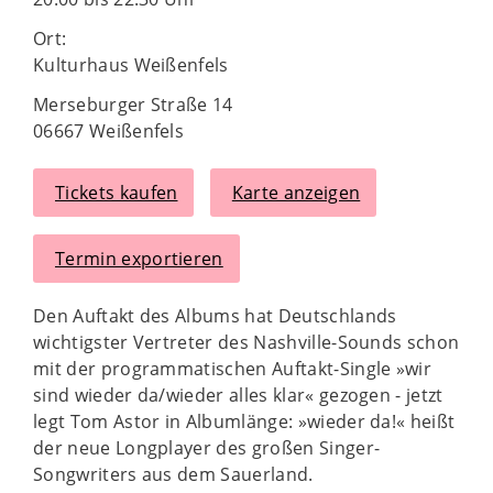
Ort:
Kulturhaus Weißenfels
Merseburger Straße 14
06667 Weißenfels
Tickets kaufen
Karte anzeigen
Termin exportieren
Den Auftakt des Albums hat Deutschlands
wichtigster Vertreter des Nashville-Sounds schon
mit der programmatischen Auftakt-Single »wir
sind wieder da/wieder alles klar« gezogen - jetzt
legt Tom Astor in Albumlänge: »wieder da!« heißt
der neue Longplayer des großen Singer-
Songwriters aus dem Sauerland.