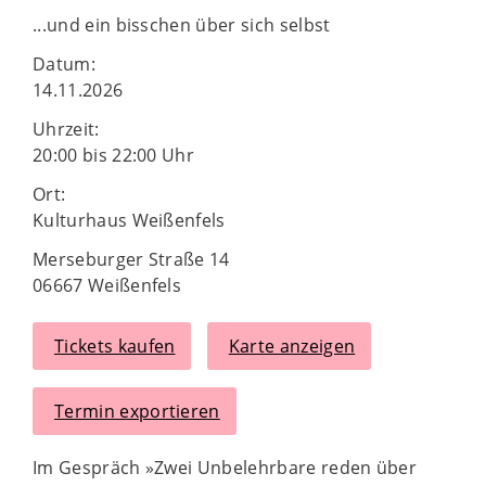
...und ein bisschen über sich selbst
Datum:
14.11.2026
Uhrzeit:
20:00 bis 22:00 Uhr
Ort:
Kulturhaus Weißenfels
Merseburger Straße 14
06667 Weißenfels
Tickets kaufen
Karte anzeigen
Termin exportieren
Im Gespräch »Zwei Unbelehrbare reden über