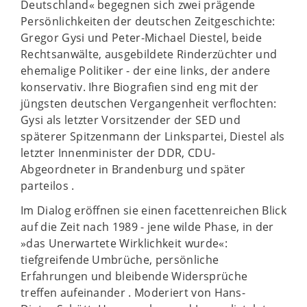
Deutschland« begegnen sich zwei prägende
Persönlichkeiten der deutschen Zeitgeschichte:
Gregor Gysi und Peter-Michael Diestel, beide
Rechtsanwälte, ausgebildete Rinderzüchter und
ehemalige Politiker - der eine links, der andere
konservativ. Ihre Biografien sind eng mit der
jüngsten deutschen Vergangenheit verflochten:
Gysi als letzter Vorsitzender der SED und
späterer Spitzenmann der Linkspartei, Diestel als
letzter Innenminister der DDR, CDU-
Abgeordneter in Brandenburg und später
parteilos .
Im Dialog eröffnen sie einen facettenreichen Blick
auf die Zeit nach 1989 - jene wilde Phase, in der
»das Unerwartete Wirklichkeit wurde«:
tiefgreifende Umbrüche, persönliche
Erfahrungen und bleibende Widersprüche
treffen aufeinander . Moderiert von Hans-