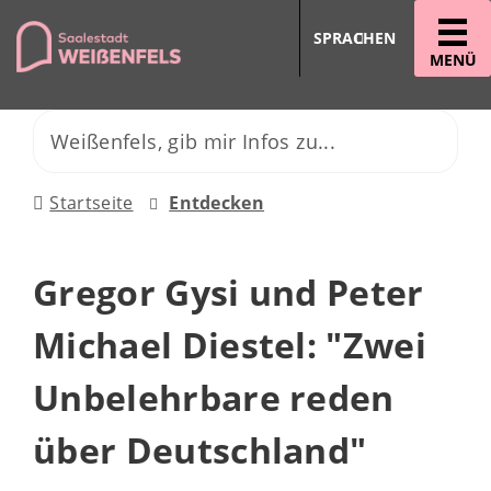
SPRACHEN
MENÜ
Startseite
Entdecken
Gregor Gysi und Peter
Michael Diestel: "Zwei
Unbelehrbare reden
über Deutschland"