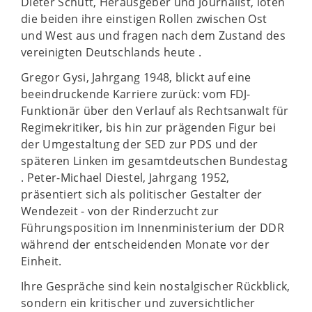
Dieter Schütt, Herausgeber und Journalist, loten
die beiden ihre einstigen Rollen zwischen Ost
und West aus und fragen nach dem Zustand des
vereinigten Deutschlands heute .
Gregor Gysi, Jahrgang 1948, blickt auf eine
beeindruckende Karriere zurück: vom FDJ-
Funktionär über den Verlauf als Rechtsanwalt für
Regimekritiker, bis hin zur prägenden Figur bei
der Umgestaltung der SED zur PDS und der
späteren Linken im gesamtdeutschen Bundestag
. Peter-Michael Diestel, Jahrgang 1952,
präsentiert sich als politischer Gestalter der
Wendezeit - von der Rinderzucht zur
Führungsposition im Innenministerium der DDR
während der entscheidenden Monate vor der
Einheit.
Ihre Gespräche sind kein nostalgischer Rückblick,
sondern ein kritischer und zuversichtlicher