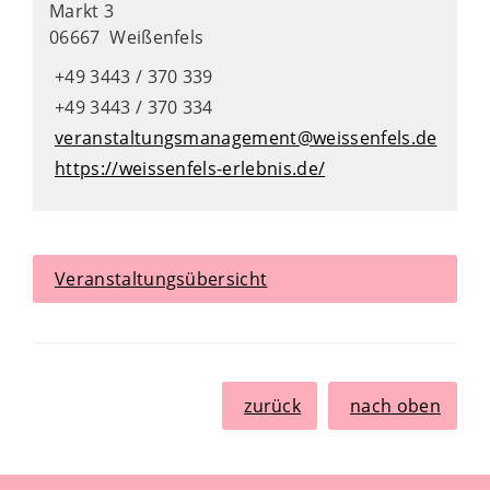
Markt 3
06667 Weißenfels
+49 3443 / 370 339
+49 3443 / 370 334
veranstaltungsmanagement@weissenfels.de
https://weissenfels-erlebnis.de/
Veranstaltungsübersicht
zurück
nach oben