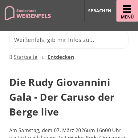
SPRACHEN
MENÜ
Startseite
Entdecken
Die Rudy Giovannini
Gala - Der Caruso der
Berge live
Am Samstag, dem 07. März 2026um 16n00 Uhr
gastert nach langer Zeit wieder Rudy Giovannini