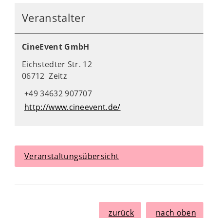
Veranstalter
CineEvent GmbH
Eichstedter Str. 12
06712 Zeitz
+49 34632 907707
http://www.cineevent.de/
Veranstaltungsübersicht
zurück
nach oben