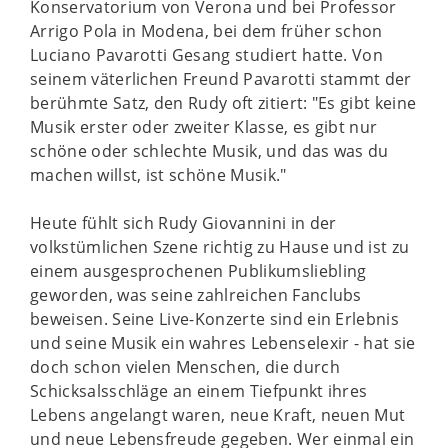
Konservatorium von Verona und bei Professor
Arrigo Pola in Modena, bei dem früher schon
Luciano Pavarotti Gesang studiert hatte. Von
seinem väterlichen Freund Pavarotti stammt der
berühmte Satz, den Rudy oft zitiert: "Es gibt keine
Musik erster oder zweiter Klasse, es gibt nur
schöne oder schlechte Musik, und das was du
machen willst, ist schöne Musik."
Heute fühlt sich Rudy Giovannini in der
volkstümlichen Szene richtig zu Hause und ist zu
einem ausgesprochenen Publikumsliebling
geworden, was seine zahlreichen Fanclubs
beweisen. Seine Live-Konzerte sind ein Erlebnis
und seine Musik ein wahres Lebenselexir - hat sie
doch schon vielen Menschen, die durch
Schicksalsschläge an einem Tiefpunkt ihres
Lebens angelangt waren, neue Kraft, neuen Mut
und neue Lebensfreude gegeben. Wer einmal ein