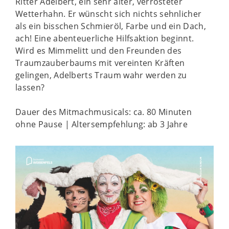
Ritter Adelbert, ein sehr alter, verrosteter
Wetterhahn. Er wünscht sich nichts sehnlicher
als ein bisschen Schmieröl, Farbe und ein Dach,
ach! Eine abenteuerliche Hilfsaktion beginnt.
Wird es Mimmelitt und den Freunden des
Traumzauberbaums mit vereinten Kräften
gelingen, Adelberts Traum wahr werden zu
lassen?
Dauer des Mitmachmusicals: ca. 80 Minuten
ohne Pause | Altersempfehlung: ab 3 Jahre