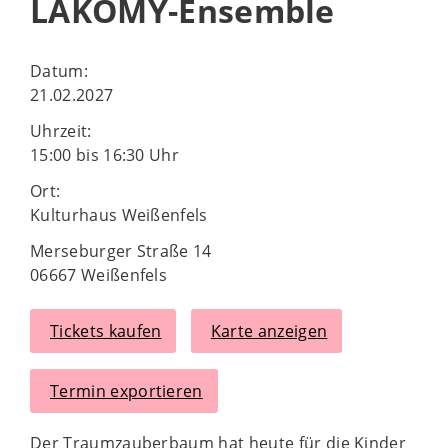
LAKOMY-Ensemble
Datum:
21.02.2027
Uhrzeit:
15:00 bis 16:30 Uhr
Ort:
Kulturhaus Weißenfels
Merseburger Straße 14
06667 Weißenfels
Tickets kaufen
Karte anzeigen
Termin exportieren
Der Traumzauberbaum hat heute für die Kinder