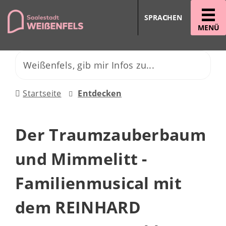
SPRACHEN
MENÜ
Startseite
Entdecken
Der Traumzauberbaum
und Mimmelitt -
Familienmusical mit
dem REINHARD