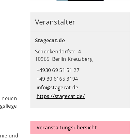
Veranstalter
Stagecat.de
Schenkendorfstr. 4
10965 Berlin Kreuzberg
+4930 69 51 51 27
+49 30 6165 3194
info@stagecat.de
https://stagecat.de/
m neuen
gsliege
Veranstaltungsübersicht
onie und