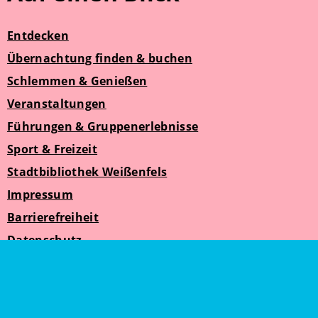
Entdecken
Übernachtung finden & buchen
Schlemmen & Genießen
Veranstaltungen
Führungen & Gruppenerlebnisse
Sport & Freizeit
Stadtbibliothek Weißenfels
Impressum
Barrierefreiheit
Datenschutz
Suche
Weißenfelser Seniorenzeit