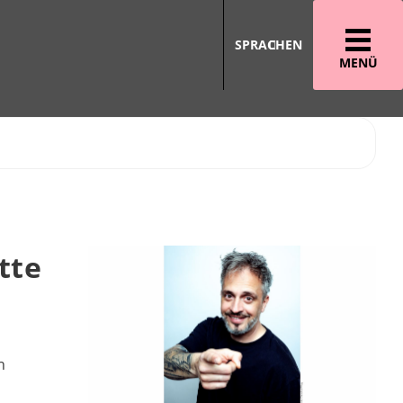
SPRACHEN
MENÜ
tte
n