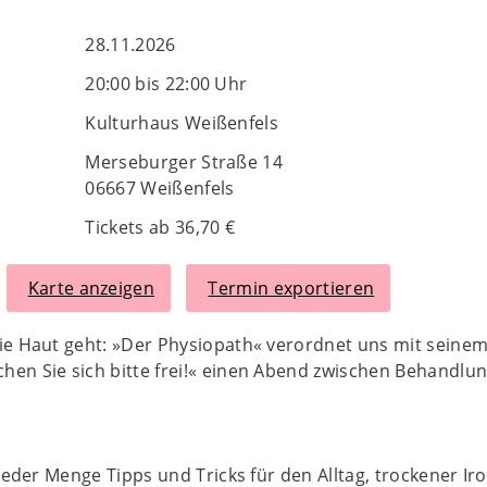
28.11.2026
20:00 bis 22:00 Uhr
Kulturhaus Weißenfels
Merseburger Straße 14
06667 Weißenfels
Tickets ab 36,70 €
Karte anzeigen
Termin exportieren
ie Haut geht: »Der Physiopath« verordnet uns mit seine
en Sie sich bitte frei!« einen Abend zwischen Behandlun
 jeder Menge Tipps und Tricks für den Alltag, trockener Ir