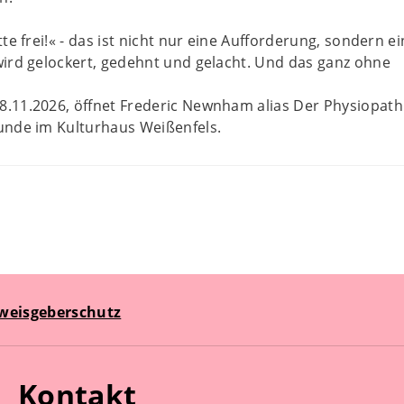
te frei!« - das ist nicht nur eine Aufforderung, sondern ei
ird gelockert, gedehnt und gelacht. Und das ganz ohne
.11.2026, öffnet Frederic Newnham alias Der Physiopat
unde im Kulturhaus Weißenfels.
weisgeberschutz
Kontakt