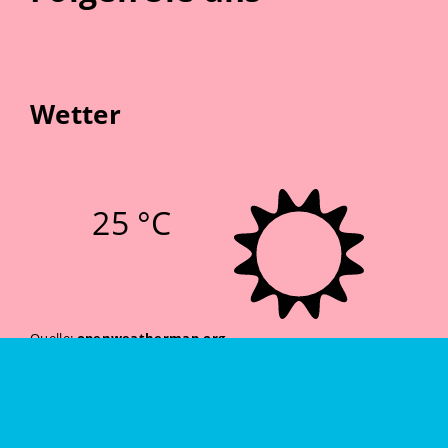
Wetter
25 °C
Quelle:
openweathermap.org
Stand: 08.08.2026 15:15 Uhr