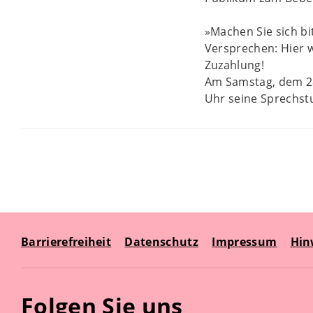
»Machen Sie sich bit
Versprechen: Hier w
Zuzahlung!
Am Samstag, dem 28
Uhr seine Sprechst
Barrierefreiheit
Datenschutz
Impressum
Hin
Folgen Sie uns