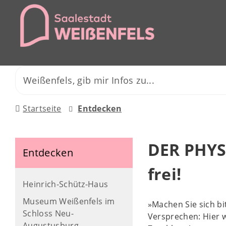
Startseite
Entdecken
DER PHYSI
Entdecken
frei!
Heinrich-Schütz-Haus
Museum Weißenfels im
»Machen Sie sich bit
Schloss Neu-
Versprechen: Hier w
Augustusburg