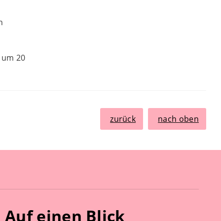
n
h um 20
zurück
nach oben
Auf einen Blick