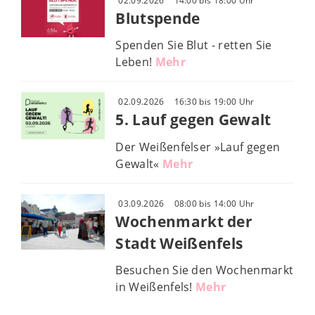
02.09.2026
14:00 bis 18:00 Uhr
Blutspende
Spenden Sie Blut - retten Sie
Leben!
Mehr
02.09.2026
16:30 bis 19:00 Uhr
5. Lauf gegen Gewalt
Der Weißenfelser »Lauf gegen
Gewalt«
Mehr
03.09.2026
08:00 bis 14:00 Uhr
Wochenmarkt der
Stadt Weißenfels
Besuchen Sie den Wochenmarkt
in Weißenfels!
Mehr