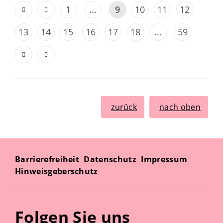
1
...
9
10
11
12
13
14
15
16
17
18
...
59
zurück
nach oben
Barrierefreiheit
Datenschutz
Impressum
Hinweisgeberschutz
Folgen Sie uns