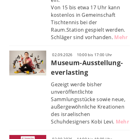
ein.
Von 15 bis etwa 17 Uhr kann
kostenlos in Gemeinschaft
Tischtennis bei der
Raum.Station gespielt werden.
Schläger sind vorhanden.
Mehr
02.09.2026
10:00 bis 17:00 Uhr
Museum-Ausstellung-
everlasting
Gezeigt werde bisher
unveröffentlichte
Sammlungsstücke sowie neue,
außergewöhnliche Kreationen
des israelischen
Schuhdesigners Kobi Levi.
Mehr