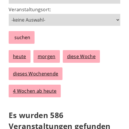
Veranstaltungsort:
suchen
heute
morgen
diese Woche
dieses Wochenende
4 Wochen ab heute
Es wurden 586
Veranstaltungen gefunden