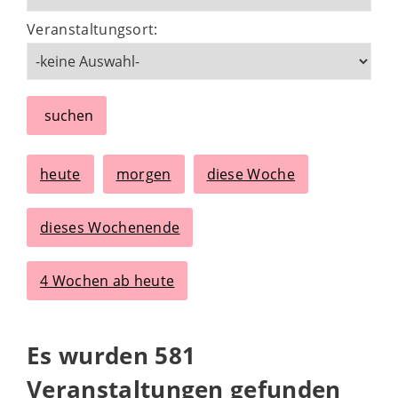
Veranstaltungsort:
suchen
heute
morgen
diese Woche
dieses Wochenende
4 Wochen ab heute
Es wurden 581
Veranstaltungen gefunden