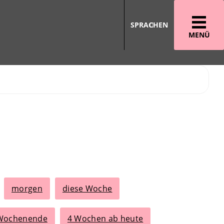
SPRACHEN
MENÜ
morgen
diese Woche
 Wochenende
4 Wochen ab heute