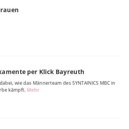
Frauen
kamente per Klick Bayreuth
e dabei, wie das Männerteam des SYNTAINICS MBC in
örbe kämpft.
Mehr