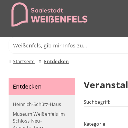
Startseite
Entdecken
Veransta
Entdecken
Suchbegriff:
Heinrich-Schütz-Haus
Museum Weißenfels im
Schloss Neu-
Kategorie:
Augustusburg