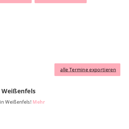
alle Termine exportieren
 Weißenfels
in Weißenfels!
Mehr