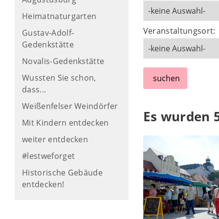
Heimatnaturgarten
Veranstaltungsort:
Gustav-Adolf-
Gedenkstätte
Novalis-Gedenkstätte
Wussten Sie schon,
suchen
dass...
Weißenfelser Weindörfer
Es wurden 
Mit Kindern entdecken
weiter entdecken
#lestweforget
Historische Gebäude
entdecken!