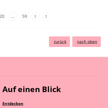
20
...
59
zurück
nach oben
Auf einen Blick
Entdecken