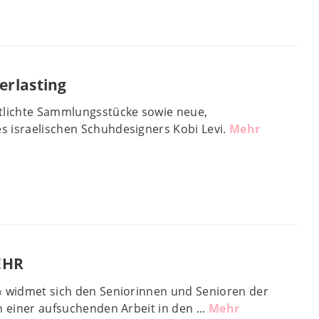
erlasting
ntlichte Sammlungsstücke sowie neue,
 israelischen Schuhdesigners Kobi Levi.
Mehr
EHR
« widmet sich den Seniorinnen und Senioren der
n einer aufsuchenden Arbeit in den ...
Mehr