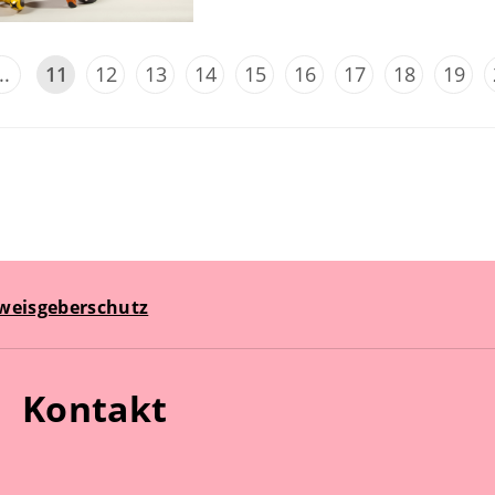
..
11
12
13
14
15
16
17
18
19
weisgeberschutz
Kontakt