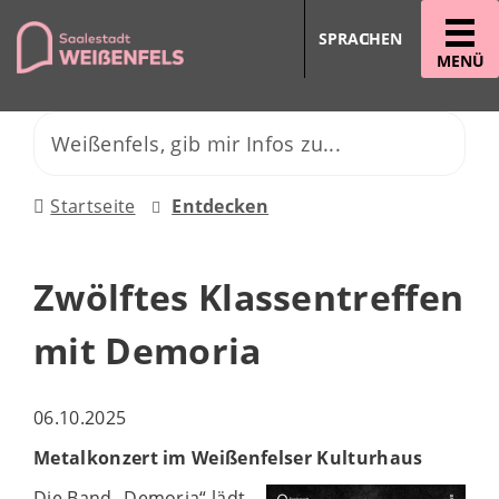
SPRACHEN
MENÜ
Startseite
Entdecken
Zwölftes Klassentreffen
mit Demoria
06.10.2025
Metalkonzert im Weißenfelser Kulturhaus
Die Band „Demoria“ lädt