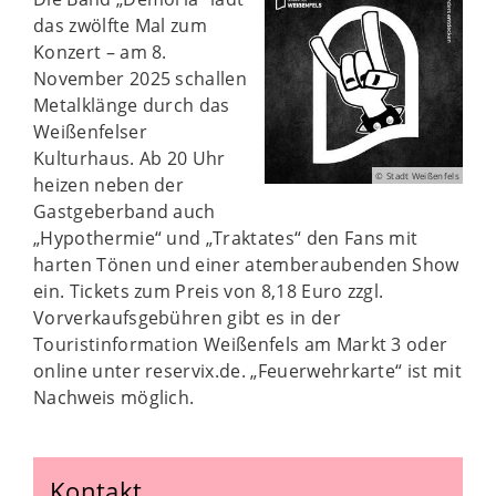
das zwölfte Mal zum
Konzert – am 8.
November 2025 schallen
Metalklänge durch das
Weißenfelser
Kulturhaus. Ab 20 Uhr
© Stadt Weißenfels
heizen neben der
Gastgeberband auch
„Hypothermie“ und „Traktates“ den Fans mit
harten Tönen und einer atemberaubenden Show
ein. Tickets zum Preis von 8,18 Euro zzgl.
Vorverkaufsgebühren gibt es in der
Touristinformation Weißenfels am Markt 3 oder
online unter reservix.de. „Feuerwehrkarte“ ist mit
Nachweis möglich.
Kontakt