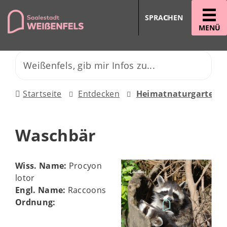
SPRACHEN
MENÜ
Startseite
Entdecken
Heimatnaturgarten
Waschbär
Wiss. Name:
Procyon
lotor
Engl. Name:
Raccoons
Ordnung: