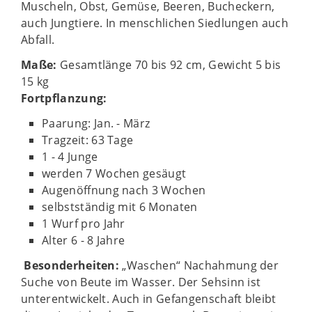
Muscheln, Obst, Gemüse, Beeren, Bucheckern,
auch Jungtiere. In menschlichen Siedlungen auch
Abfall.
Maße:
Gesamtlänge 70 bis 92 cm, Gewicht 5 bis
15 kg
Fortpflanzung:
Paarung: Jan. - März
Tragzeit: 63 Tage
1 - 4 Junge
werden 7 Wochen gesäugt
Augenöffnung nach 3 Wochen
selbstständig mit 6 Monaten
1 Wurf pro Jahr
Alter 6 - 8 Jahre
Besonderheiten:
„Waschen“ Nachahmung der
Suche von Beute im Wasser. Der Sehsinn ist
unterentwickelt. Auch in Gefangenschaft bleibt