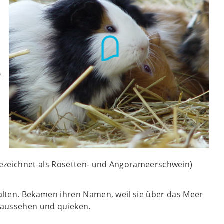
0
(bezeichnet als Rosetten- und Angorameerschwein)
alten. Bekamen ihren Namen, weil sie über das Meer
 aussehen und quieken.