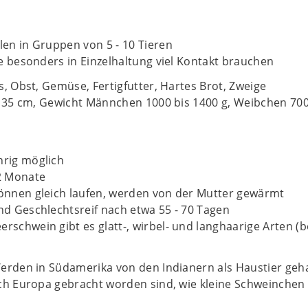
len in Gruppen von 5 - 10 Tieren
ie besonders in Einzelhaltung viel Kontakt brauchen
, Obst, Gemüse, Fertigfutter, Hartes Brot, Zweige
s 35 cm, Gewicht Männchen 1000 bis 1400 g, Weibchen 70
hrig möglich
2 Monate
önnen gleich laufen, werden von der Mutter gewärmt
nd Geschlechtsreif nach etwa 55 - 70 Tagen
rschwein gibt es glatt-, wirbel- und langhaarige Arten 
erden in Südamerika von den Indianern als Haustier geh
h Europa gebracht worden sind, wie kleine Schweinchen