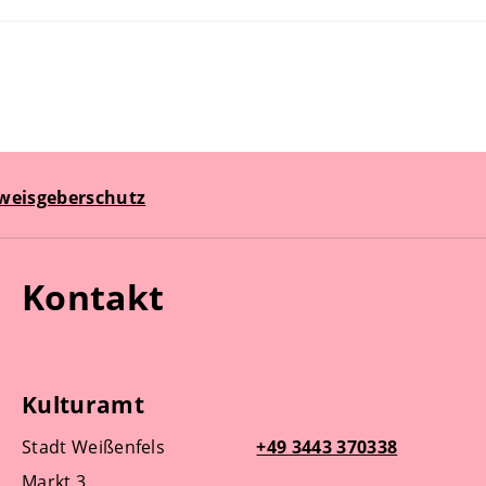
weisgeberschutz
Kontakt
Kulturamt
Stadt Weißenfels
+49 3443 370338
Markt 3