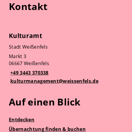
Kontakt
Kulturamt
Stadt Weißenfels
Markt 3
06667 Weißenfels
+49 3443 370338
kulturmanagement@weissenfels.de
Auf einen Blick
Entdecken
Übernachtung finden & buchen