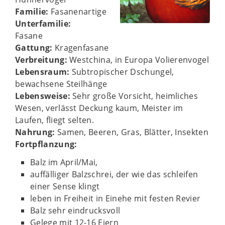
Familie:
Fasanenartige
Unterfamilie:
Fasane
Gattung:
Kragenfasane
Verbreitung:
Westchina, in Europa Volierenvogel
Lebensraum:
Subtropischer Dschungel,
bewachsene Steilhänge
Lebensweise:
Sehr große Vorsicht, heimliches
Wesen, verlässt Deckung kaum, Meister im
Laufen, fliegt selten.
Nahrung:
Samen, Beeren, Gras, Blätter, Insekten
Fortpflanzung:
Balz im April/Mai,
auffälliger Balzschrei, der wie das schleifen
einer Sense klingt
leben in Freiheit in Einehe mit festen Revier
Balz sehr eindrucksvoll
Gelege mit 12-16 Eiern