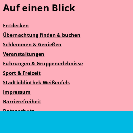
Auf einen Blick
Entdecken
Übernachtung finden & buchen
Schlemmen & Genießen
Veranstaltungen
Führungen & Gruppenerlebnisse
Sport & Freizeit
Stadtbibliothek Weißenfels
Impressum
Barrierefreiheit
Datenschutz
Suche
Weißenfelser Seniorenzeit