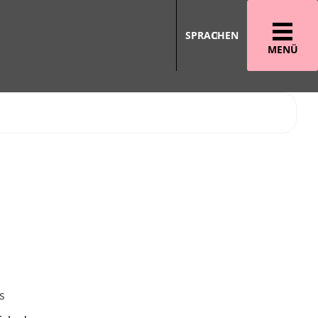
SPRACHEN
MENÜ
s