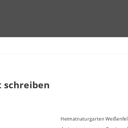
t schreiben
Heimatnaturgarten Weißenfel