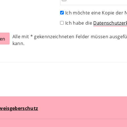
Ich möchte eine Kopie der N
Ich habe die
Datenschutzer
Alle mit
*
gekennzeichneten Felder müssen ausgefül
kann.
weisgeberschutz