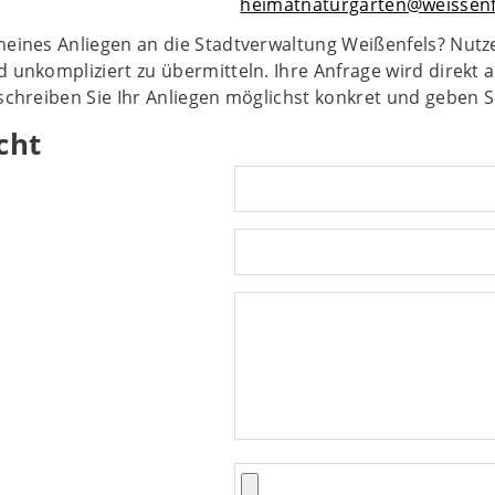
heimatnaturgarten@weissenf
meines Anliegen an die Stadtverwaltung Weißenfels? Nutze
d unkompliziert zu übermitteln. Ihre Anfrage wird direkt a
eschreiben Sie Ihr Anliegen möglichst konkret und geben S
cht