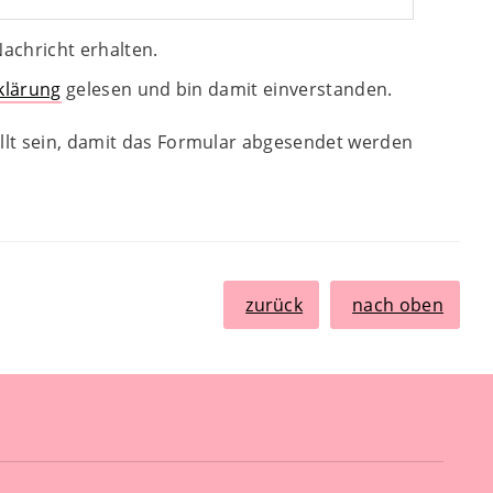
achricht erhalten.
klärung
gelesen und bin damit einverstanden.
lt sein, damit das Formular abgesendet werden
zurück
nach oben